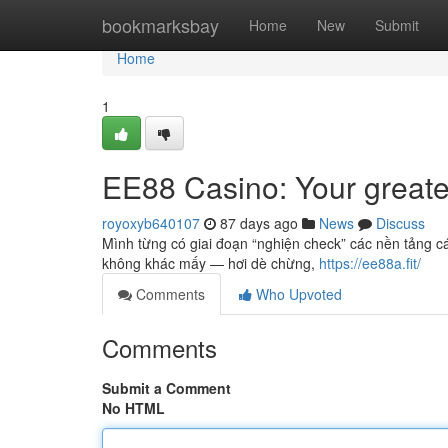
Home
bookmarksbay
Home
New
Submit
Home
1
EE88 Casino: Your greate
royoxyb640107
87 days ago
News
Discuss
Mình từng có giai đoạn “nghiện check” các nền tảng cá
không khác mấy — hơi dè chừng,
https://ee88a.fit/
Comments
Who Upvoted
Comments
Submit a Comment
No HTML