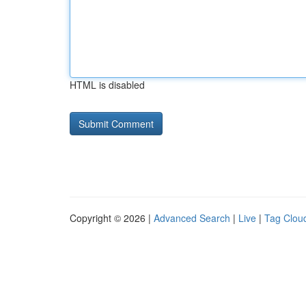
HTML is disabled
Copyright © 2026 |
Advanced Search
|
Live
|
Tag Clou