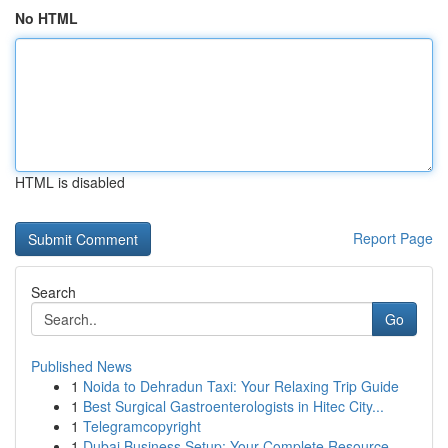
No HTML
HTML is disabled
Report Page
Search
Go
Published News
1
Noida to Dehradun Taxi: Your Relaxing Trip Guide
1
Best Surgical Gastroenterologists in Hitec City...
1
Telegramcopyright
1
Dubai Business Setup: Your Complete Resource