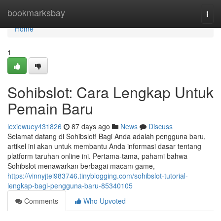
Home
bookmarksbay
Togg
navi
Home
1
Sohibslot: Cara Lengkap Untuk
Pemain Baru
lexiewuey431826
87 days ago
News
Discuss
Selamat datang di Sohibslot! Bagi Anda adalah pengguna baru,
artikel ini akan untuk membantu Anda informasi dasar tentang
platform taruhan online ini. Pertama-tama, pahami bahwa
Sohibslot menawarkan berbagai macam game,
https://vinnyjtei983746.tinyblogging.com/sohibslot-tutorial-
lengkap-bagi-pengguna-baru-85340105
Comments
Who Upvoted