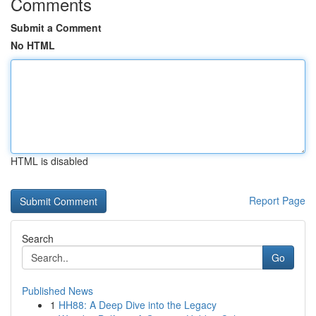
Comments
Submit a Comment
No HTML
HTML is disabled
Report Page
Search
Go
Published News
1
HH88: A Deep Dive into the Legacy