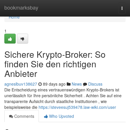
Home
bookmarksbay
Togg
navi
Home
1
Sichere Krypto-Broker: So
finden Sie den richtigen
Anbieter
agneslbuv138627
89 days ago
News
Discuss
Die Entscheidung eines vertrauenswürdigen Krypto-Brokers ist
unerlässlich für Ihre persönliche Sicherheit . Achten Sie auf eine
transparente Aufsicht durch staatliche Institutionen , wie
beispielsweise die
https://steveesuj539478.law-wiki.com/user
Comments
Who Upvoted