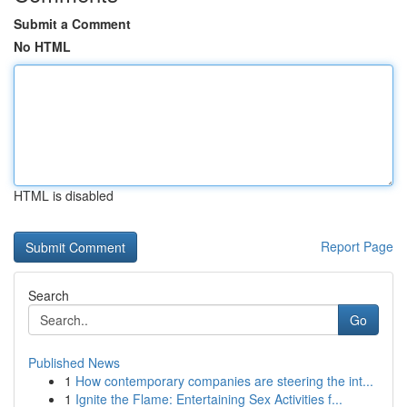
Submit a Comment
No HTML
HTML is disabled
Report Page
Search
Go
Published News
1
How contemporary companies are steering the int...
1
Ignite the Flame: Entertaining Sex Activities f...