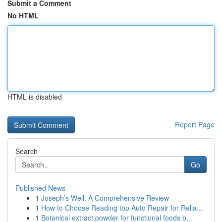
Submit a Comment
No HTML
HTML is disabled
Report Page
Search
Go
Published News
1
Joseph’s Well: A Comprehensive Review
1
How to Choose Reading top Auto Repair for Relia...
1
Botanical extract powder for functional foods b...