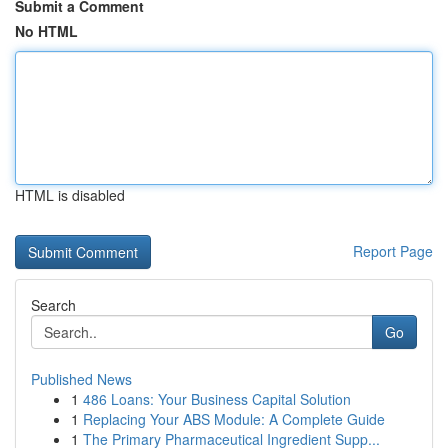
Submit a Comment
No HTML
HTML is disabled
Report Page
Search
Go
Published News
1
486 Loans: Your Business Capital Solution
1
Replacing Your ABS Module: A Complete Guide
1
The Primary Pharmaceutical Ingredient Supp...