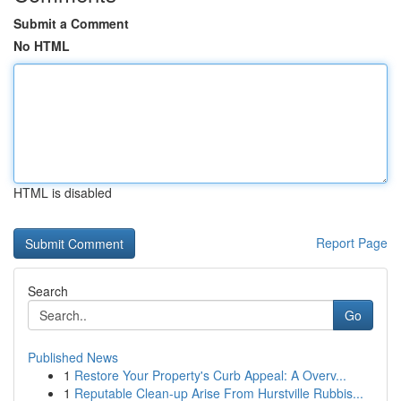
Submit a Comment
No HTML
HTML is disabled
Report Page
Search
Go
Published News
1
Restore Your Property's Curb Appeal: A Overv...
1
Reputable Clean-up Arise From Hurstville Rubbis...