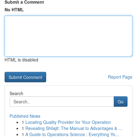
Submit a Comment
No HTML
HTML is disabled
Report Page
Search
Go
Published News
1
Locating Quality Provider for Your Operation
1
Revealing Shilajit: The Manual to Advantages & ...
1
A Guide to Operations Science : Everything Yo...