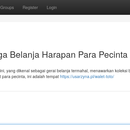
Groups
Register
Login
rga Belanja Harapan Para Pecinta
ini, yang dikenal sebagai gerai belanja termahal, menawarkan koleksi
t para pecinta, ini adalah tempat
https://usarzyna.pl/walet-toto/