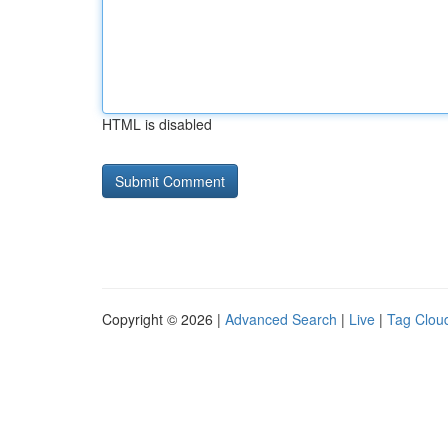
HTML is disabled
Copyright © 2026 |
Advanced Search
|
Live
|
Tag Clou