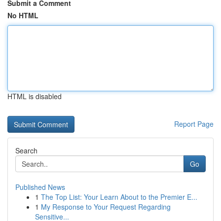
Submit a Comment
No HTML
HTML is disabled
Report Page
Search
Go
Published News
1
The Top List: Your Learn About to the Premier E...
1
My Response to Your Request Regarding
Sensitive...