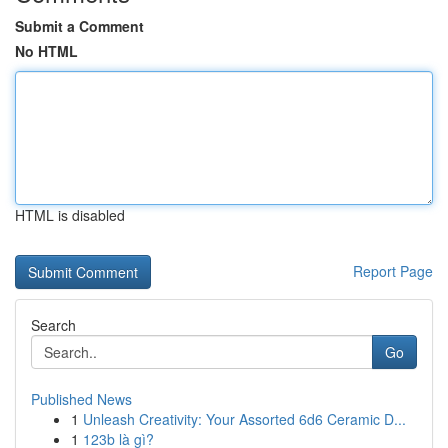
Submit a Comment
No HTML
HTML is disabled
Report Page
Search
Go
Published News
1
Unleash Creativity: Your Assorted 6d6 Ceramic D...
1
123b là gì?