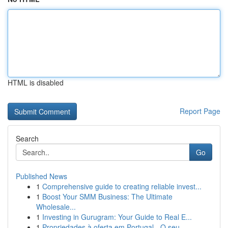
HTML is disabled
Report Page
Search
Go
Published News
1
Comprehensive guide to creating reliable invest...
1
Boost Your SMM Business: The Ultimate
Wholesale...
1
Investing in Gurugram: Your Guide to Real E...
1
Propriedades à oferta em Portugal - O seu ...