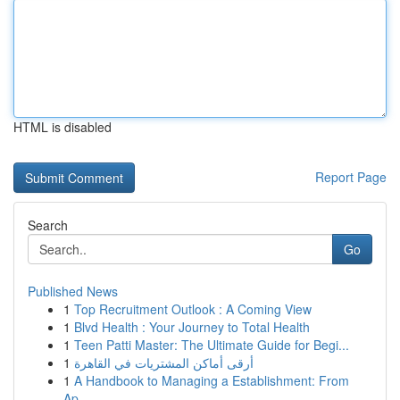
HTML is disabled
Report Page
Search
Go
Published News
1
Top Recruitment Outlook : A Coming View
1
Blvd Health : Your Journey to Total Health
1
Teen Patti Master: The Ultimate Guide for Begi...
1
أرقى أماكن المشتريات في القاهرة
1
A Handbook to Managing a Establishment: From
Ap...