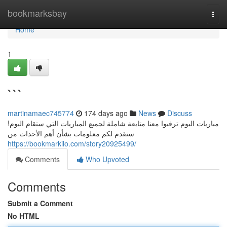
Home
bookmarksbay
Togg
navi
Home
1
```
martinamaec745774
174 days ago
News
Discuss
مباريات اليوم ترقبوا معنا متابعة شاملة لجميع المباريات التي ستقام اليوم!
سنقدم لكم معلومات بشأن أهم الأحداث من
https://bookmarkilo.com/story20925499/
Comments
Who Upvoted
Comments
Submit a Comment
No HTML