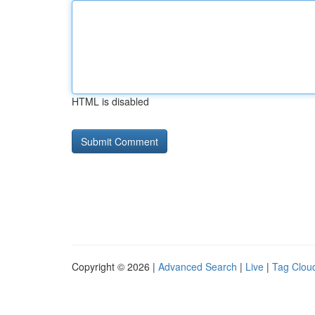
HTML is disabled
Copyright © 2026 |
Advanced Search
|
Live
|
Tag Clou