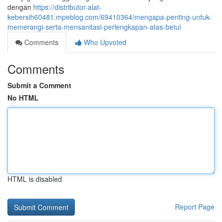
dengan
https://distributor-alat-
kebersih60481.mpeblog.com/69410364/mengapa-penting-untuk-
memerangi-serta-mensanitasi-perlengkapan-atas-betul
Comments
Who Upvoted
Comments
Submit a Comment
No HTML
HTML is disabled
Report Page