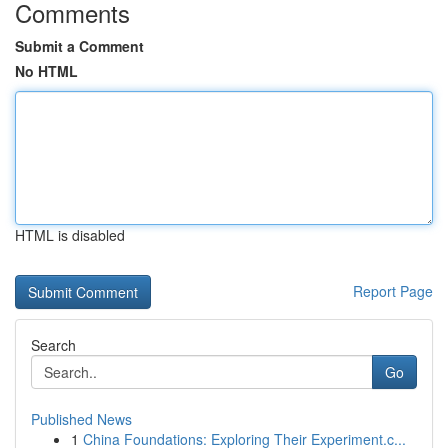
Comments
Submit a Comment
No HTML
HTML is disabled
Report Page
Search
Go
Published News
1
China Foundations: Exploring Their Experiment.c...