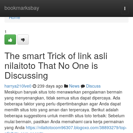
Home
bookmarksbay
Togg
navi
Home
1
The smart Trick of link asli
nilaitoto That No One is
Discussing
harrya210lve0
239 days ago
News
Discuss
Meskipun banyak situs toto menawarkan pengalaman bermain
yang menyenangkan, tidak semua situs dapat dipercaya. Ada
beberapa faktor yang perlu dipertimbangkan agar Anda dapat
memilih situs toto yang aman dan terpercaya. Berikut adalah
beberapa suggestions untuk memilih situs toto terbaik: Sebelum
mulai bermain, pastikan Anda memahami cara kerja permainan
yang Anda
https://nilaitotocom96307.blogoxo.com/38893279/top-