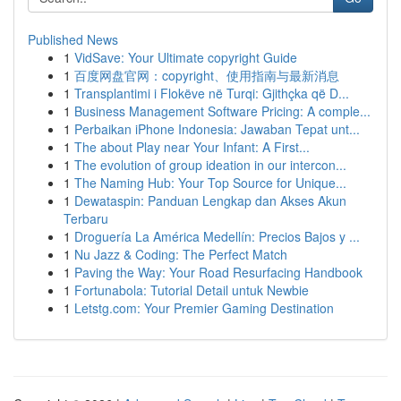
Published News
1
VidSave: Your Ultimate copyright Guide
1
百度网盘官网：copyright、使用指南与最新消息
1
Transplantimi i Flokëve në Turqi: Gjithçka që D...
1
Business Management Software Pricing: A comple...
1
Perbaikan iPhone Indonesia: Jawaban Tepat unt...
1
The about Play near Your Infant: A First...
1
The evolution of group ideation in our intercon...
1
The Naming Hub: Your Top Source for Unique...
1
Dewataspin: Panduan Lengkap dan Akses Akun
Terbaru
1
Droguería La América Medellín: Precios Bajos y ...
1
Nu Jazz & Coding: The Perfect Match
1
Paving the Way: Your Road Resurfacing Handbook
1
Fortunabola: Tutorial Detail untuk Newbie
1
Letstg.com: Your Premier Gaming Destination