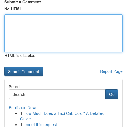
Submit a Comment
No HTML
HTML is disabled
Report Page
Search
Go
Published News
1
How Much Does a Taxi Cab Cost? A Detailed
Guide...
1
I meet this request .