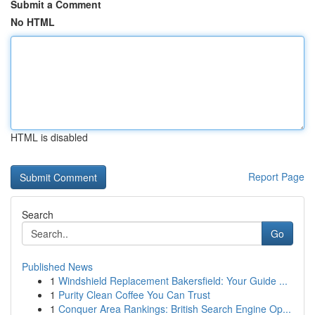
Submit a Comment
No HTML
HTML is disabled
Report Page
Search
Go
Published News
1
Windshield Replacement Bakersfield: Your Guide ...
1
Purity Clean Coffee You Can Trust
1
Conquer Area Rankings: British Search Engine Op...