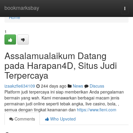
Home
bookmarksbay
Togg
navi
Home
1
Assalamualaikum Datang
pada Harapan4D, Situs Judi
Terpercaya
izaakzfie634109
244 days ago
News
Discuss
Platform judi terpercaya ini siap memberikan Anda pengalaman
bermain yang wah. Kami menawarkan berbagai macam jenis
permainan judi online seperti tebak angka, live casino, bola, ,
semua dengan tingkat keamanan dan
https://www.fieni.com
Comments
Who Upvoted