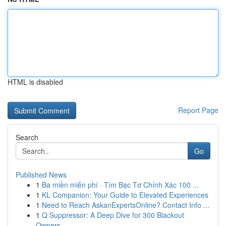
HTML is disabled
Report Page
Search
Go
Published News
1
Ba miền miễn phí · Tìm Bạc Tơ Chính Xác 100 ...
1
KL Companion: Your Guide to Elevated Experiences
1
Need to Reach AskanExpertsOnline? Contact Info ...
1
Q Suppressor: A Deep Dive for 300 Blackout
Owners