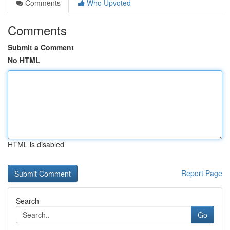
Comments
Who Upvoted
Comments
Submit a Comment
No HTML
HTML is disabled
Report Page
Search
Go