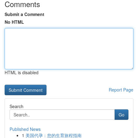
Comments
Submit a Comment
No HTML
HTML is disabled
Report Page
Search
Go
Published News
1
美国代孕：您的生育旅程指南