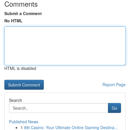
Comments
Submit a Comment
No HTML
HTML is disabled
Report Page
Search
Go
Published News
1
88i Casino: Your Ultimate Online Gaming Destina...