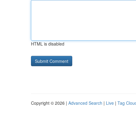
HTML is disabled
Copyright © 2026 |
Advanced Search
|
Live
|
Tag Clou