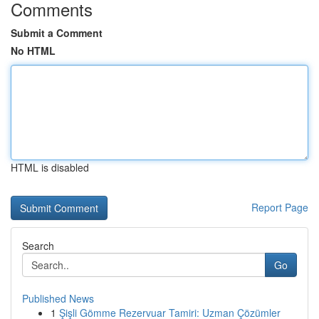
Comments
Submit a Comment
No HTML
HTML is disabled
Report Page
Search
Go
Published News
1
Şişli Gömme Rezervuar Tamiri: Uzman Çözümler