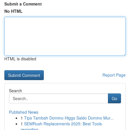
Submit a Comment
No HTML
HTML is disabled
Report Page
Search
Go
Published News
1
Tips Tambah Domino Higgs Saldo Domino Mur...
1
SEMRush Replacements 2025: Best Tools
regarding...