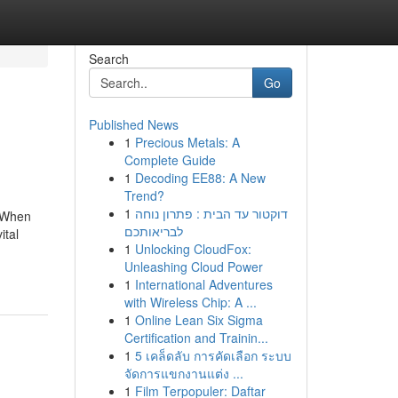
Search
Go
Published News
1
Precious Metals: A
Complete Guide
1
Decoding EE88: A New
Trend?
1
דוקטור עד הבית : פתרון נוחה
. When
לבריאותכם
ital
1
Unlocking CloudFox:
Unleashing Cloud Power
1
International Adventures
with Wireless Chip: A ...
1
Online Lean Six Sigma
Certification and Trainin...
1
5 เคล็ดลับ การคัดเลือก ระบบ
จัดการแขกงานแต่ง ...
1
Film Terpopuler: Daftar