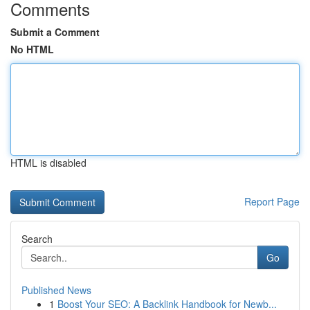
Comments
Submit a Comment
No HTML
HTML is disabled
Report Page
Search
Go
Published News
1
Boost Your SEO: A Backlink Handbook for Newb...