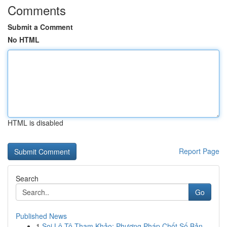
Comments
Submit a Comment
No HTML
HTML is disabled
Report Page
Search
Go
Published News
1
Soi Lô Tô Tham Khảo: Phương Pháp Chốt Số Bản...