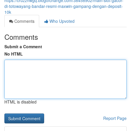
https://cruzznwgq.blogofchange.com/38458902/main-slot-gacor-
di-totowayang-bandar-resmi-maxwin-gampang-dengan-deposit-
10k
Comments
Who Upvoted
Comments
Submit a Comment
No HTML
HTML is disabled
Report Page