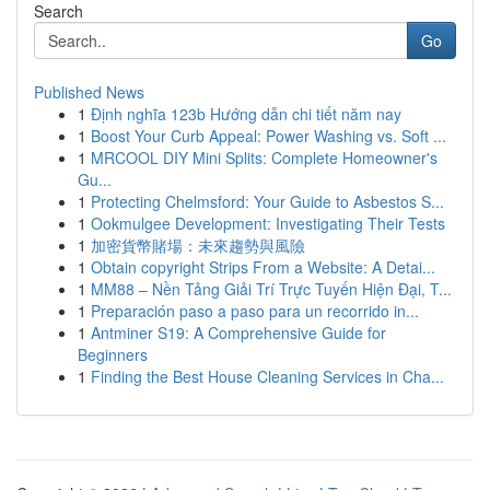
Search
Go
Published News
1
Định nghĩa 123b Hướng dẫn chi tiết năm nay
1
Boost Your Curb Appeal: Power Washing vs. Soft ...
1
MRCOOL DIY Mini Splits: Complete Homeowner's
Gu...
1
Protecting Chelmsford: Your Guide to Asbestos S...
1
Ookmulgee Development: Investigating Their Tests
1
加密貨幣賭場：未來趨勢與風險
1
Obtain copyright Strips From a Website: A Detai...
1
MM88 – Nền Tảng Giải Trí Trực Tuyến Hiện Đại, T...
1
Preparación paso a paso para un recorrido in...
1
Antminer S19: A Comprehensive Guide for
Beginners
1
Finding the Best House Cleaning Services in Cha...