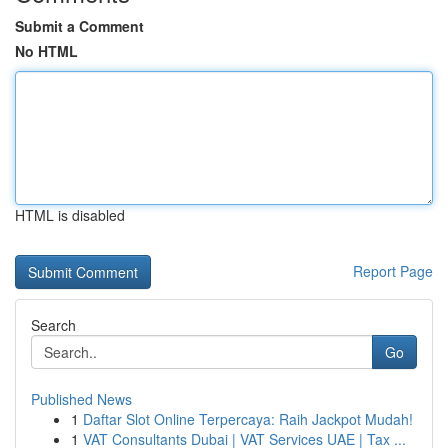
Submit a Comment
No HTML
HTML is disabled
Report Page
Search
Go
Published News
1
Daftar Slot Online Terpercaya: Raih Jackpot Mudah!
1
VAT Consultants Dubai | VAT Services UAE | Tax ...