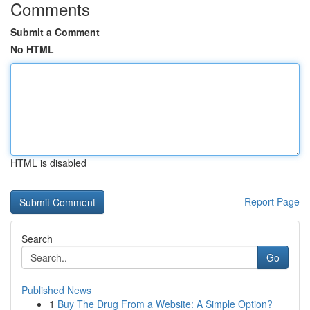
Comments
Submit a Comment
No HTML
HTML is disabled
Report Page
Search
Go
Published News
1
Buy The Drug From a Website: A Simple Option?