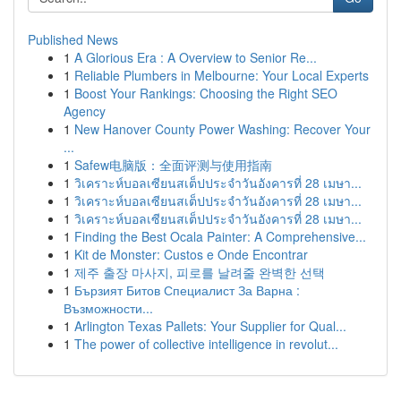
Published News
1
A Glorious Era : A Overview to Senior Re...
1
Reliable Plumbers in Melbourne: Your Local Experts
1
Boost Your Rankings: Choosing the Right SEO
Agency
1
New Hanover County Power Washing: Recover Your
...
1
Safew电脑版：全面评测与使用指南
1
วิเคราะห์บอลเซียนสเต็ปประจำวันอังคารที่ 28 เมษา...
1
วิเคราะห์บอลเซียนสเต็ปประจำวันอังคารที่ 28 เมษา...
1
วิเคราะห์บอลเซียนสเต็ปประจำวันอังคารที่ 28 เมษา...
1
Finding the Best Ocala Painter: A Comprehensive...
1
Kit de Monster: Custos e Onde Encontrar
1
제주 출장 마사지, 피로를 날려줄 완벽한 선택
1
Бързият Битов Специалист За Варна :
Възможности...
1
Arlington Texas Pallets: Your Supplier for Qual...
1
The power of collective intelligence in revolut...