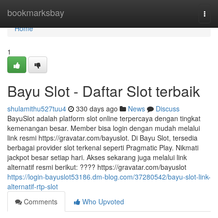
Home
bookmarksbay
Togg
navi
Home
1
Bayu Slot - Daftar Slot terbaik
shulamithu527tuu4
330 days ago
News
Discuss
BayuSlot adalah platform slot online terpercaya dengan tingkat
kemenangan besar. Member bisa login dengan mudah melalui
link resmi https://gravatar.com/bayuslot. Di Bayu Slot, tersedia
berbagai provider slot terkenal seperti Pragmatic Play. Nikmati
jackpot besar setiap hari. Akses sekarang juga melalui link
alternatif resmi berikut: ???? https://gravatar.com/bayuslot
https://login-bayuslot53186.dm-blog.com/37280542/bayu-slot-link-
alternatif-rtp-slot
Comments
Who Upvoted