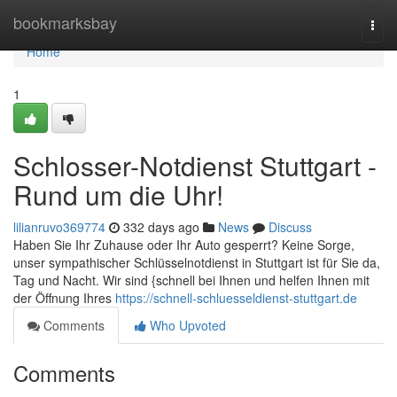
Home
bookmarksbay
Togg
navi
Home
1
Schlosser-Notdienst Stuttgart -
Rund um die Uhr!
lilianruvo369774
332 days ago
News
Discuss
Haben Sie Ihr Zuhause oder Ihr Auto gesperrt? Keine Sorge,
unser sympathischer Schlüsselnotdienst in Stuttgart ist für Sie da,
Tag und Nacht. Wir sind {schnell bei Ihnen und helfen Ihnen mit
der Öffnung Ihres
https://schnell-schluesseldienst-stuttgart.de
Comments
Who Upvoted
Comments