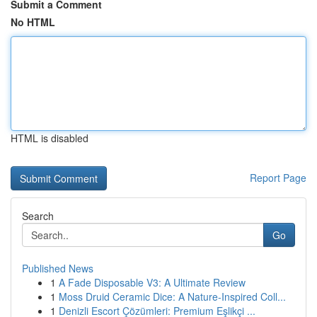
Submit a Comment
No HTML
HTML is disabled
Report Page
Search
Go
Published News
1
A Fade Disposable V3: A Ultimate Review
1
Moss Druid Ceramic Dice: A Nature-Inspired Coll...
1
Denizli Escort Çözümleri: Premium Eşlikçi ...