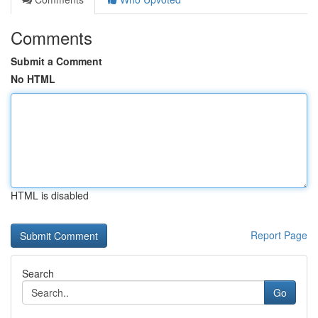
Comments
Submit a Comment
No HTML
HTML is disabled
Report Page
Search
Go