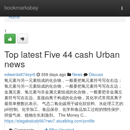
Home
bookmarksbay
Togg
navi
Home
1
Top latest Five 44 cash Urban
news
edwarda874eyr6
359 days ago
News
Discuss
氧元素与另一元素组成的化合物，一般要把氧元素符号写在右边；
氢元素与另一元素组成的化合物，一般要把氢元素符号写在左边；
金属元素、氢元素与非金属元素组成的化合物，一般要把非金属元
素符号写在右边。直接由离子构成的化合物，其化学式常用其离子
最简单整数比表示。 气态二氧化碳用于碳化软饮料、水处理工艺的
pH控制、化学加工、食品保存、化学和食品加工过程的惰性保护、
焊接气体、植物生长刺激剂。 The Money C...
https://elagabalusb567rwo7.atualblog.com/profile
Comments
Who Upvoted