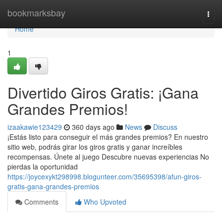
Home
bookmarksbay
Togg
navi
Home
1
Divertido Giros Gratis: ¡Gana
Grandes Premios!
izaakawie123429
360 days ago
News
Discuss
¡Estás listo para conseguir el más grandes premios? En nuestro
sitio web, podrás girar los giros gratis y ganar increíbles
recompensas. Únete al juego Descubre nuevas experiencias No
pierdas la oportunidad
https://joycexykt298998.blogunteer.com/35695398/afun-giros-
gratis-gana-grandes-premios
Comments
Who Upvoted