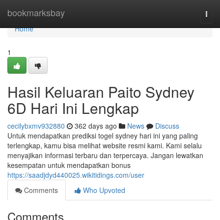
Home
bookmarksbay
Togg
navi
Home
1
Hasil Keluaran Paito Sydney
6D Hari Ini Lengkap
cecilybxmv932880
362 days ago
News
Discuss
Untuk mendapatkan prediksi togel sydney hari ini yang paling
terlengkap, kamu bisa melihat website resmi kami. Kami selalu
menyajikan informasi terbaru dan terpercaya. Jangan lewatkan
kesempatan untuk mendapatkan bonus
https://saadjdyd440025.wikitidings.com/user
Comments
Who Upvoted
Comments