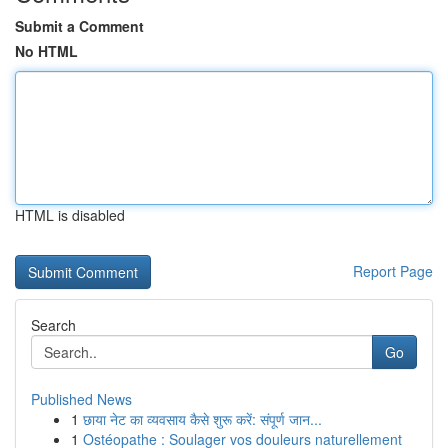
Submit a Comment
No HTML
HTML is disabled
Report Page
Search
Go
Published News
1
छाया नेट का व्यवसाय कैसे शुरू करें: संपूर्ण जान...
1
Ostéopathe : Soulager vos douleurs naturellement