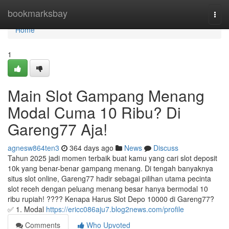
Home
bookmarksbay
Togg
navi
Home
1
Main Slot Gampang Menang
Modal Cuma 10 Ribu? Di
Gareng77 Aja!
agnesw864ten3
364 days ago
News
Discuss
Tahun 2025 jadi momen terbaik buat kamu yang cari slot deposit
10k yang benar-benar gampang menang. Di tengah banyaknya
situs slot online, Gareng77 hadir sebagai pilihan utama pecinta
slot receh dengan peluang menang besar hanya bermodal 10
ribu rupiah! ???? Kenapa Harus Slot Depo 10000 di Gareng77?
✅ 1. Modal
https://ericc086aju7.blog2news.com/profile
Comments
Who Upvoted