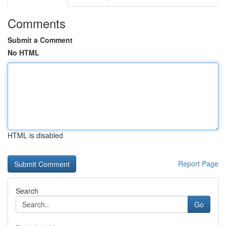
Comments
Submit a Comment
No HTML
HTML is disabled
Report Page
Search
Go