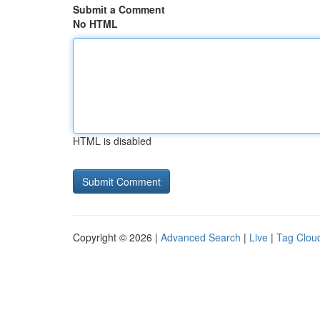
Submit a Comment
No HTML
HTML is disabled
Copyright © 2026 |
Advanced Search
|
Live
|
Tag Clou