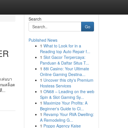
Search
Go
Published News
1
What to Look for in a
ER
Reading top Auto Repair f...
1
Slot Gacor Terpercaya:
Panduan & Daftar Situs T...
1
88i Casino: Your Ultimate
Online Gaming Destina...
รเล่นบา
1
Uncover this city's Premium
เกมสล็อต
Hostess Services
...
1
ON68 – Leading on the web
Spin & Slot Gaming Sy...
1
Maximize Your Profits: A
Beginner's Guide to Cl...
1
Revamp Your RVA Dwelling:
A Remodeling G...
1
Poppo Agency Kaise