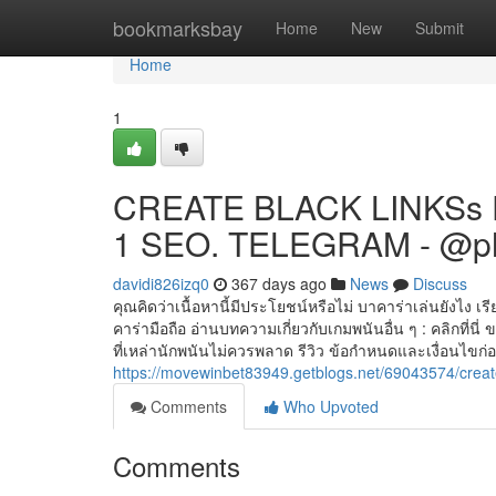
Home
bookmarksbay
Home
New
Submit
Home
1
CREATE BLACK LINKSs 
1 SEO. TELEGRAM - @p
davidi826izq0
367 days ago
News
Discuss
คุณคิดว่าเนื้อหานี้มีประโยชน์หรือไม่ บาคาร่าเล่นยังไง เ
คาร่ามือถือ อ่านบทความเกี่ยวกับเกมพนันอื่น ๆ : คลิกที
ที่เหล่านักพนันไม่ควรพลาด รีวิว ข้อกำหนดและเงื่อนไขก่
https://movewinbet83949.getblogs.net/69043574/creat
Comments
Who Upvoted
Comments