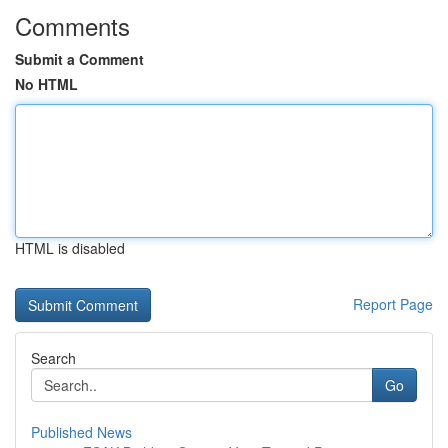
Comments
Submit a Comment
No HTML
HTML is disabled
Report Page
Search
Go
Published News