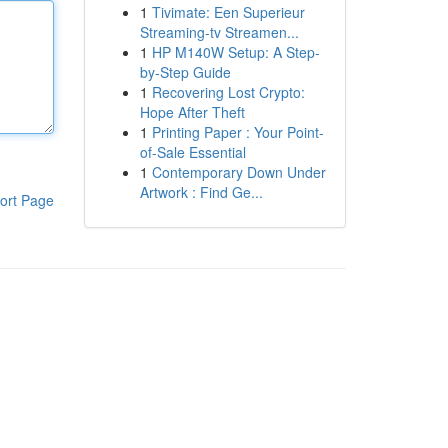
1
Tivimate: Een Superieur
Streaming-tv Streamen...
1
HP M140W Setup: A Step-
by-Step Guide
1
Recovering Lost Crypto:
Hope After Theft
1
Printing Paper : Your Point-
of-Sale Essential
1
Contemporary Down Under
Artwork : Find Ge...
ort Page