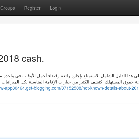
Groups
Register
Login
 2018 cash.
ى هذا الدليل الشامل للاستمتاع بإجازة رائعة وقضاء أجمل الأوقات في واحدة من أ
ة حقوق المستهلك اكتشف الكثير من خيارات الإقامة المناسبة لكل الميزانيات 
now-app80464.get-blogging.com/37152508/not-known-details-about-20