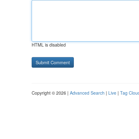
HTML is disabled
Copyright © 2026 |
Advanced Search
|
Live
|
Tag Clou