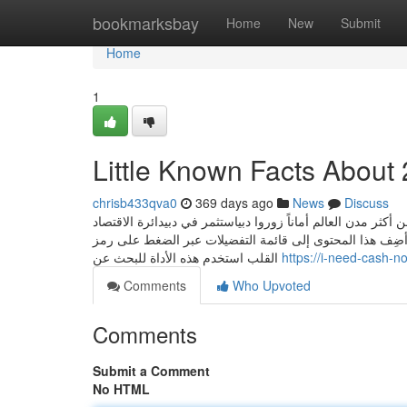
Home
bookmarksbay
Home
New
Submit
Home
1
Little Known Facts About
chrisb433qva0
369 days ago
News
Discuss
كثر مدن العالم أماناً زوروا دبياستثمر في دبيدائرة الاقتصاد
أضِف هذا المحتوى إلى قائمة التفضيلات عبر الضغط على رمز
القلب استخدم هذه الأداة للبحث عن
https://i-need-cash-
Comments
Who Upvoted
Comments
Submit a Comment
No HTML