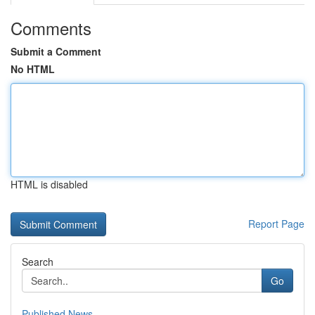
Comments
Submit a Comment
No HTML
HTML is disabled
Report Page
Search
Go
Published News