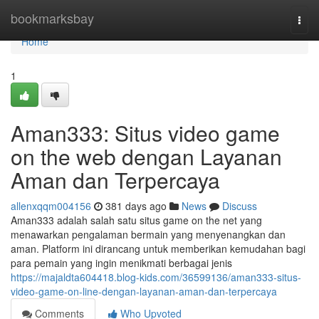
Home
bookmarksbay
Togg
navi
Home
1
Aman333: Situs video game
on the web dengan Layanan
Aman dan Terpercaya
allenxqqm004156
381 days ago
News
Discuss
Aman333 adalah salah satu situs game on the net yang
menawarkan pengalaman bermain yang menyenangkan dan
aman. Platform ini dirancang untuk memberikan kemudahan bagi
para pemain yang ingin menikmati berbagai jenis
https://majaldta604418.blog-kids.com/36599136/aman333-situs-
video-game-on-line-dengan-layanan-aman-dan-terpercaya
Comments
Who Upvoted