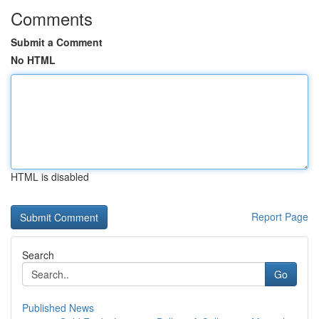
Comments
Submit a Comment
No HTML
HTML is disabled
Report Page
Search
Go
Published News