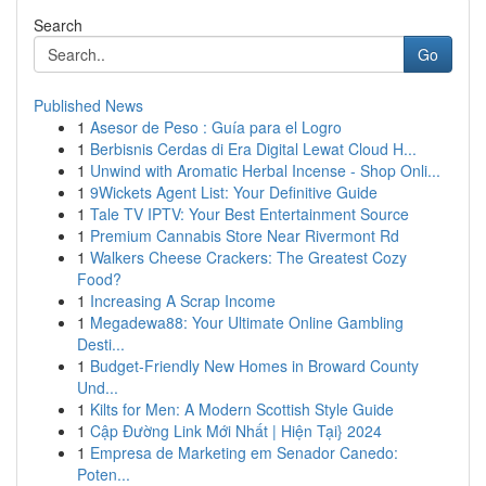
Search
Go
Published News
1
Asesor de Peso : Guía para el Logro
1
Berbisnis Cerdas di Era Digital Lewat Cloud H...
1
Unwind with Aromatic Herbal Incense - Shop Onli...
1
9Wickets Agent List: Your Definitive Guide
1
Tale TV IPTV: Your Best Entertainment Source
1
Premium Cannabis Store Near Rivermont Rd
1
Walkers Cheese Crackers: The Greatest Cozy
Food?
1
Increasing A Scrap Income
1
Megadewa88: Your Ultimate Online Gambling
Desti...
1
Budget-Friendly New Homes in Broward County
Und...
1
Kilts for Men: A Modern Scottish Style Guide
1
Cập Đường Link Mới Nhất | Hiện Tại} 2024
1
Empresa de Marketing em Senador Canedo:
Poten...