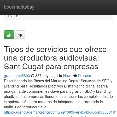
Home
bookmarksbay
Home
1
Tipos de servicios que ofrece
una productora audiovisual
Sant Cugat para empresas
grahammc5803
387 days ago
News
Discuss
Descubriendo las Bases del Marketing Digital: Servicios de SEO y
Branding para Resultados Efectivos El marketing digital abarca
una gama de componentes clave para lograr un SEO y branding
efectivos. Las empresas tienen que conocer las complejidades de
la optimización para motores de búsqueda, considerando la
análisis de términos clave
https://agenciademarketingycomuni91099.verybigblog.com/353618