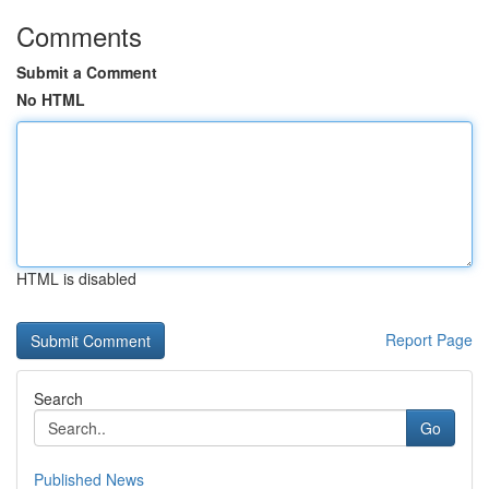
Comments
Submit a Comment
No HTML
HTML is disabled
Report Page
Search
Go
Published News